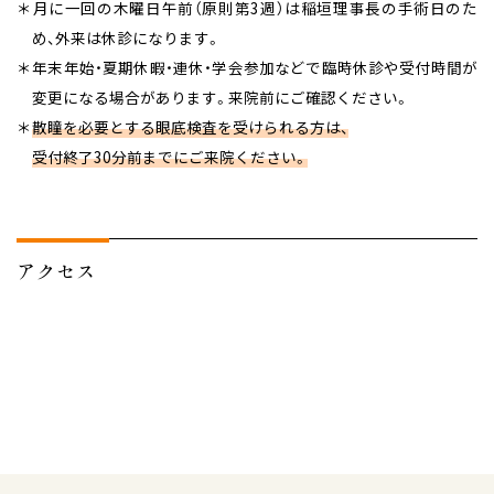
＊月に一回の木曜日午前（原則第3週）は稲垣理事長の手術日のた
め、外来は休診になります。
＊年末年始・夏期休暇・連休・学会参加などで臨時休診や受付時間が
変更になる場合があります。来院前にご確認ください。
＊
散瞳を必要とする眼底検査を受けられる方は、
受付終了30分前までにご来院ください。
アクセス