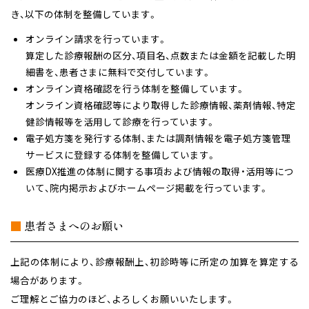
き、以下の体制を整備しています。
オンライン請求を行っています。
算定した診療報酬の区分、項目名、点数または金額を記載した明
細書を、患者さまに無料で交付しています。
オンライン資格確認を行う体制を整備しています。
オンライン資格確認等により取得した診療情報、薬剤情報、特定
健診情報等を活用して診療を行っています。
電子処方箋を発行する体制、または調剤情報を電子処方箋管理
サービスに登録する体制を整備しています。
医療DX推進の体制に関する事項および情報の取得・活用等につ
いて、院内掲示およびホームページ掲載を行っています。
■
患者さまへのお願い
上記の体制により、診療報酬上、初診時等に所定の加算を算定する
場合があります。
ご理解とご協力のほど、よろしくお願いいたします。