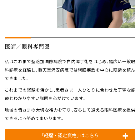
医師／眼科専門医
私はこれまで聖路加国際病院で白内障手術をはじめ、幅広い一般眼
科診療を経験し、
順天堂浦安病院では網膜疾患を中心に研鑽を積ん
できました。
これまでの経験を活かし、患者さま一人ひとりに合わせた丁寧な診
療と
わかりやすい説明を心がけています。
地域の皆さまの大切な視力を守り、安心して通える眼科医療を提供
できるよう
努めてまいります。
「経歴 ・ 認定資格」 はこちら