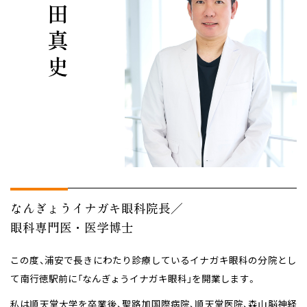
院長 濱田真史
なんぎょうイナガキ眼科院長／
眼科専門医・医学博士
この度、浦安で長きにわたり診療しているイナガキ眼科の分院とし
て
南行徳駅前に「なんぎょうイナガキ眼科」を開業します。
私は順天堂大学を卒業後、聖路加国際病院、順天堂医院、森山脳神経