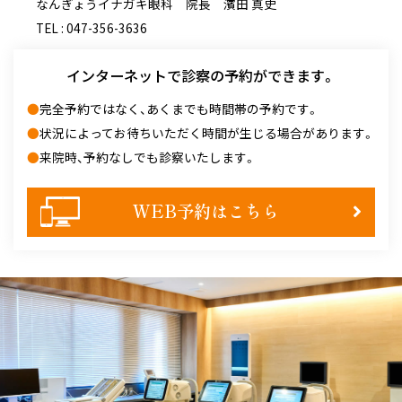
なんぎょうイナガキ眼科 院長 濱田 真史
TEL :
047-356-3636
インターネットで
診察の予約ができます。
●
完全予約ではなく、あくまでも時間帯の予約です。
●
状況によってお待ちいただく時間が生じる場合があります。
●
来院時、予約なしでも診察いたします。
WEB予約はこちら