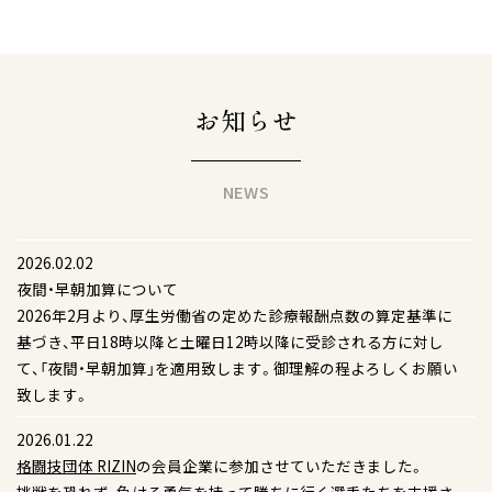
お
知
ら
せ
NEWS
2026.02.02
夜間・早朝加算について
2026年2月より、厚生労働省の定めた診療報酬点数の算定基準に
基づき、平日18時以降と土曜日12時以降に受診される方に対し
て、「夜間・早朝加算」を適用致します。御理解の程よろしくお願い
致します。
2026.01.22
格闘技団体 RIZIN
の会員企業に参加させていただきました。
挑戦を恐れず、負ける勇気を持って勝ちに行く選手たちを支援さ