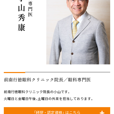
眼科専門医 小山秀康
前南行徳眼科クリニック院長／
眼科専門医
前南行徳眼科クリニック院長の小山です。
火曜日と金曜日午後、土曜日の外来を担当しております。
「経歴 ・ 認定資格」 はこちら