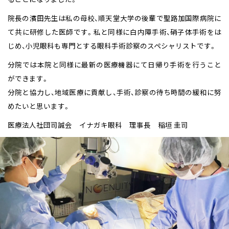
院長の濱田先生は私の母校、順天堂大学の後輩で聖路加国際病院に
て共に研修した医師です。私と同様に白内障手術、硝子体手術をは
じめ、小児眼科も専門とする眼科手術診察のスペシャリストです。
分院では本院と同様に最新の医療機器にて日帰り手術を行うこと
ができます。
分院と協力し、地域医療に貢献し、手術、診察の待ち時間の緩和に努
めたいと思います。
医療法人社団司誠会 イナガキ眼科 理事長 稲垣 圭司