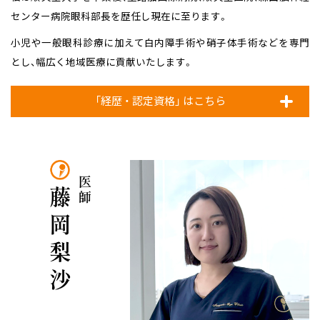
センター病院眼科部長を
歴任し現在に至ります。
小児や一般眼科診療に加えて白内障手術や硝子体手術などを専門
とし、
幅広く地域医療に貢献いたします。
「経歴 ・ 認定資格」 はこちら
医師 藤岡梨沙