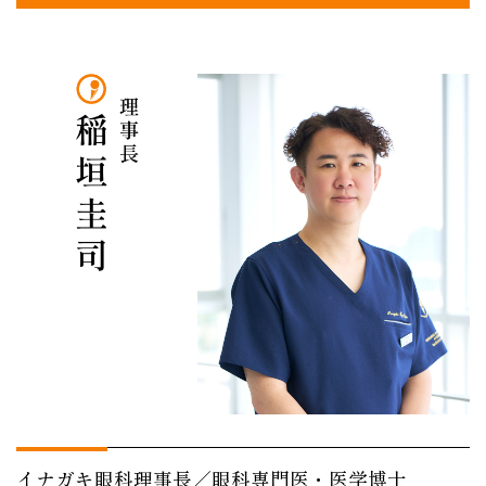
理事長 稲垣圭司
イナガキ眼科理事長／
眼科専門医・医学博士