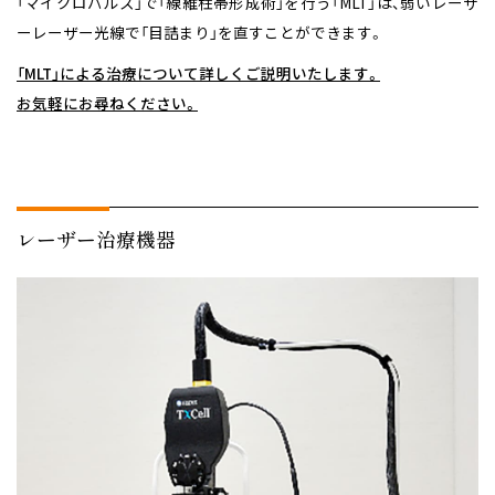
「マイクロパルス」で「線維柱帯形成術」を行う「MLT」は、弱いレーザ
ーレーザー光線で「目詰まり」を直すことができます。
「MLT」による治療について詳しくご説明いたします。
お気軽にお尋ねください。
レーザー治療機器