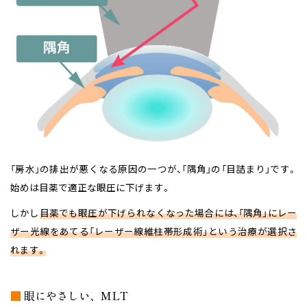
「房水」の排出が悪くなる原因の一つが、「隅角」の「目詰まり」です。
始めは目薬で適正な眼圧に下げます。
しかし
目薬でも眼圧が下げられなくなった場合には、「隅角」にレー
ザー光線をあてる「レーザー線維柱帯形成術」という治療が選択さ
れます。
■
眼にやさしい、MLT