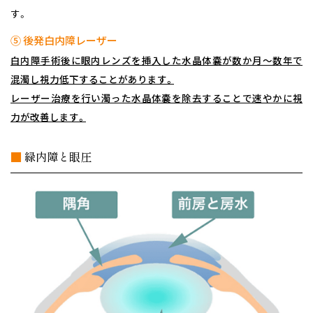
す。
⑤ 後発白内障レーザー
白内障手術後に眼内レンズを挿入した水晶体嚢が数か月～数年で
混濁し視力低下することがあります。
レーザー治療を行い濁った水晶体嚢を除去することで速やかに視
力が改善します。
■
緑内障と眼圧