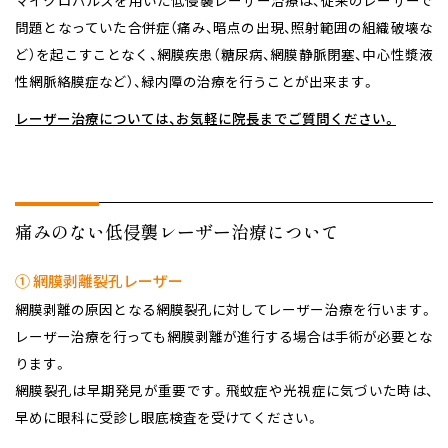
マイクロパルスを用いた低侵襲レーザー治療は、従来のレーザーで
問題となっていた合併症（痛み、暗点の出現、照射範囲の組織破壊な
ど）を起こすことなく、
網膜疾患（糖尿病、網膜静脈閉塞、中心性漿液
性網脈絡膜症など）、緑内障の治療を行うことが出来ます。
レーザー治療については、お気軽に院長までご質問ください。
痛みのない低侵襲レーザー治療について
① 網膜剥離裂孔レーザー
網膜剥離の原因となる網膜裂孔に対してレーザー治療を行います。
レーザー治療を行っても網膜剥離が進行する場合は手術が必要とな
ります。
網膜裂孔は早期発見が重要です。飛蚊症や光視症に気づいた時は、
早めに眼科に受診し眼底検査を受けてください。